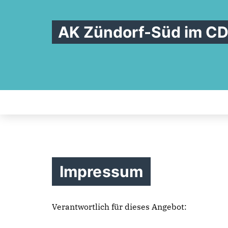
AK Zündorf-Süd im CD
Impressum
Verantwortlich für dieses Angebot: