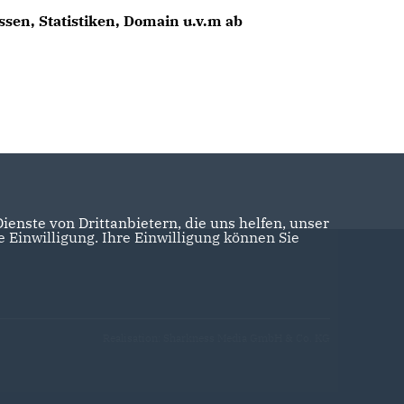
sen, Statistiken, Domain u.v.m ab
enste von Drittanbietern, die uns helfen, unser
Einwilligung. Ihre Einwilligung können Sie
Realisation: Sharkness Media GmbH & Co. KG