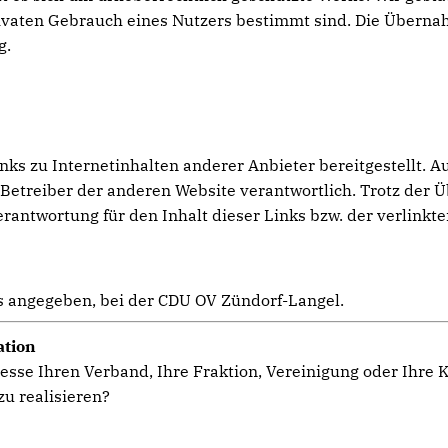
privaten Gebrauch eines Nutzers bestimmt sind. Die Übern
g.
s zu Internetinhalten anderer Anbieter bereitgestellt. Au
er Betreiber der anderen Website verantwortlich. Trotz der 
ntwortung für den Inhalt dieser Links bzw. der verlinkte
rs angegeben, bei der CDU OV Zündorf-Langel.
ation
esse Ihren Verband, Ihre Fraktion, Vereinigung oder Ihre
u realisieren?