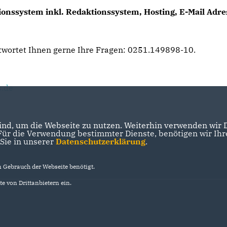
onssystem inkl. Redaktionssystem, Hosting, E-Mail Adres
twortet Ihnen gerne Ihre Fragen: 0251.149898-10.
s.de
nd, um die Webseite zu nutzen. Weiterhin verwenden wir Di
r die Verwendung bestimmter Dienste, benötigen wir Ihre 
 Sie in unserer
Datenschutzerklärung
.
Gebrauch der Webseite benötigt.
e von Drittanbietern ein.