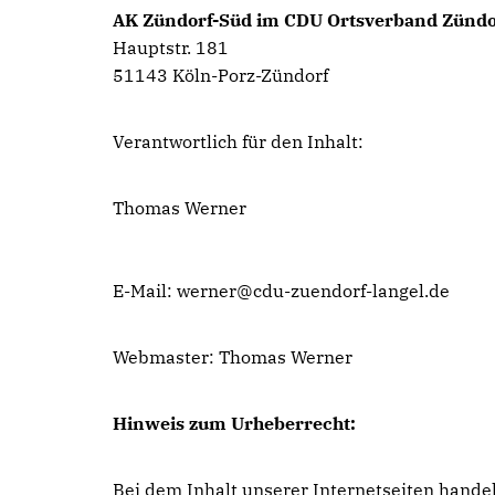
AK Zündorf-Süd im CDU Ortsverband Zündo
Hauptstr. 181
51143 Köln-Porz-Zündorf
Verantwortlich für den Inhalt:
Thomas Werner
E-Mail: werner@cdu-zuendorf-langel.de
Webmaster: Thomas Werner
Hinweis zum Urheberrecht:
Bei dem Inhalt unserer Internetseiten hande